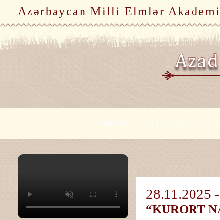
Azərbaycan Milli Elmlər Akademi
RƏHBƏRLİK
İLK TƏŞKİLATLAR
BE
28.11.2025 -
“KURORT N