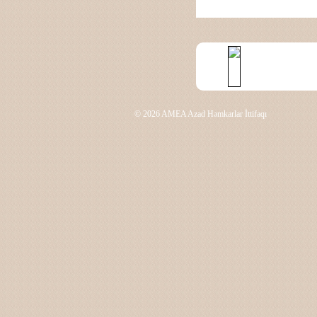
© 2026 AMEA Azad Həmkarlar İttifaqı