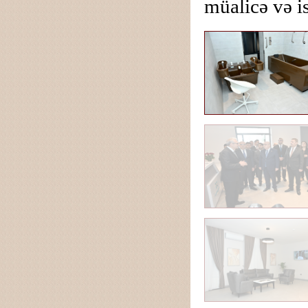
müalicə və i