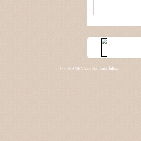
© 2026 AMEA Azad Həmkarlar İttifaqı