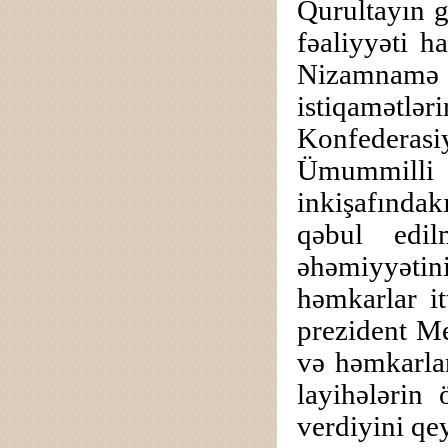
Qurultayın g
fəaliyyəti h
Nizamnamə l
istiqamətləri
Konfederas
Ümummilli 
inkişafında
qəbul edil
əhəmiyyəti
həmkarlar it
prezident Me
və həmkarlar
layihələrin 
verdiyini qe