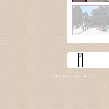
© 2026 AMEA Azad Həmkarlar İttifaqı