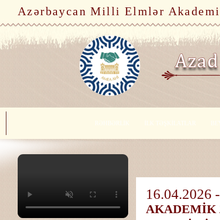
Azərbaycan Milli Elmlər Akademi
RƏHBƏRLİK
İLK TƏŞKİLATLAR
BE
16.04.2026 -
AKADEMİK 