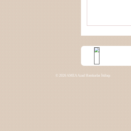
© 2026 AMEA Azad Həmkarlar İttifaqı