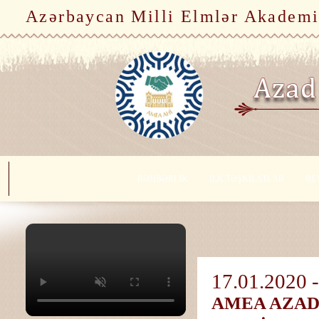
Azərbaycan Milli Elmlər Akademi
RƏHBƏRLİK
İLK TƏŞKİLATLAR
BE
17.01.2020 -
AMEA AZAD