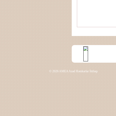
© 2026 AMEA Azad Həmkarlar İttifaqı