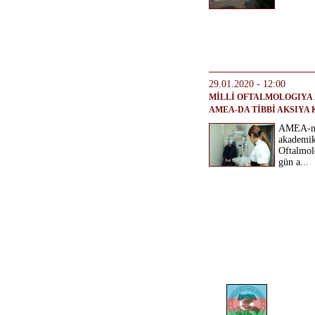
29.01.2020 - 12:00
MİLLİ OFTALMOLOGIYA
AMEA-DA TİBBİ AKSIYA 
AMEA-nın
akademik
Oftalmolo
gün a...