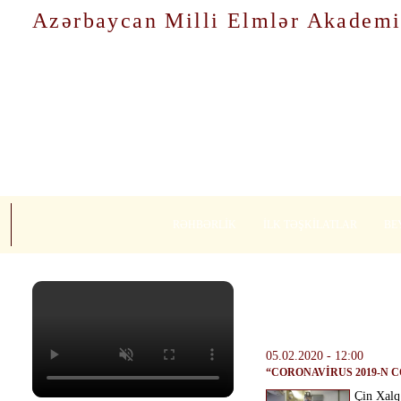
Azərbaycan Milli Elmlər Akademi
RƏHBƏRLİK
İLK TƏŞKİLATLAR
BE
05.02.2020 - 12:00
“CORONAVİRUS 2019-N C
Çin Xalq